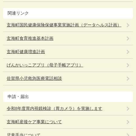
関連リンク
玄海町国民健康保険保健事業実施計画（データヘルス計画）
玄海町食育推進基本計画
玄海町健康増進計画
げんかいっこアプリ（母子手帳アプリ）
佐賀県小児救急医療電話相談
申請・届出
令和8年度胃内視鏡検診（胃カメラ）を実施します
玄海町産後ケア事業について
児童手当について