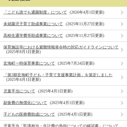
「こども誰でも通園制度」について
2026年4月1日更新
未就園児子育て助成事業について
2025年11月27日更新
高校生通学費等助成事業について
2025年11月27日更新
保育施設等における避難情報発令時の対応ガイドラインについて
2025年8月1日更新
玄海町一時保育事業について
2025年7月24日更新
「第3期玄海町子ども・子育て支援事業計画」を策定しました
2025年4月1日更新
児童手当について
2025年4月1日更新
副食費の無償化について
2025年4月1日更新
子どもの医療費助成について
2025年4月1日更新
児童手当「監護相当・生計費の負担についての確認書」について