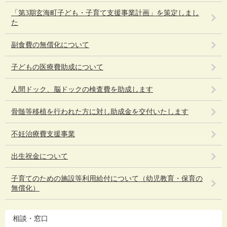
「第3期玄海町子ども・子育て支援事業計画」を策定しまし
た
副食費の無償化について
子どもの医療費助成について
人間ドック、脳ドックの検査費を助成します
骨髄等移植を行われた方に対し助成金を交付いたします
不妊治療費支援事業
出生祝金について
子育てのための施設等利用給付について（幼児教育・保育の
無償化）
相談・窓口