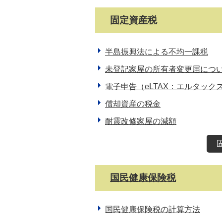
固定資産税
半島振興法による不均一課税
未登記家屋の所有者変更届につ
電子申告（eLTAX：エルタック
償却資産の税金
耐震改修家屋の減額
国民健康保険税
国民健康保険税の計算方法