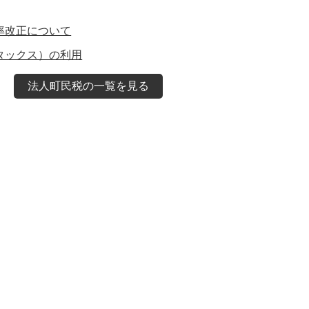
率改正について
ルタックス）の利用
法人町民税の一覧を見る