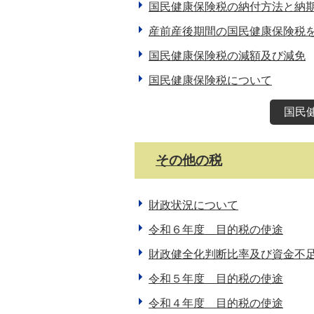
国民健康保険税の納付方法と納
産前産後期間の国民健康保険税
国民健康保険税の減額及び減免
国民健康保険税について
国民
その他の税
財政状況について
令和６年度 目的税の使途
財政健全化判断比率及び資金不
令和５年度 目的税の使途
令和４年度 目的税の使途