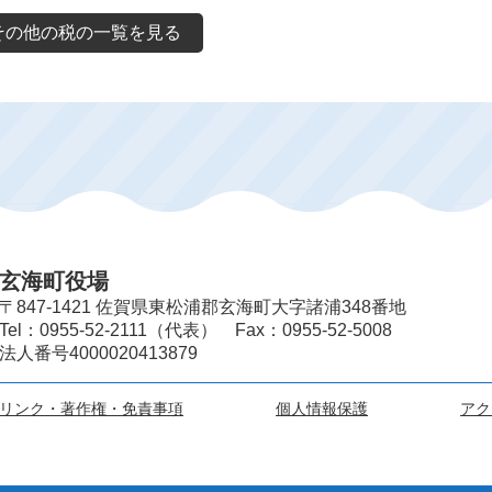
その他の税の一覧を見る
玄海町役場
〒847-1421 佐賀県東松浦郡玄海町大字諸浦348番地
Tel：0955-52-2111（代表） Fax：0955-52-5008
法人番号4000020413879
リンク・著作権・免責事項
個人情報保護
アク