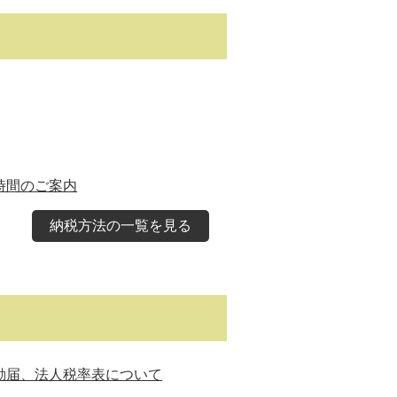
時間のご案内
納税方法の一覧を見る
動届、法人税率表について