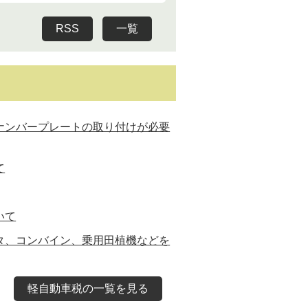
RSS
一覧
ナンバープレートの取り付けが必要
て
いて
タ、コンバイン、乗用田植機などを
軽自動車税の一覧を見る