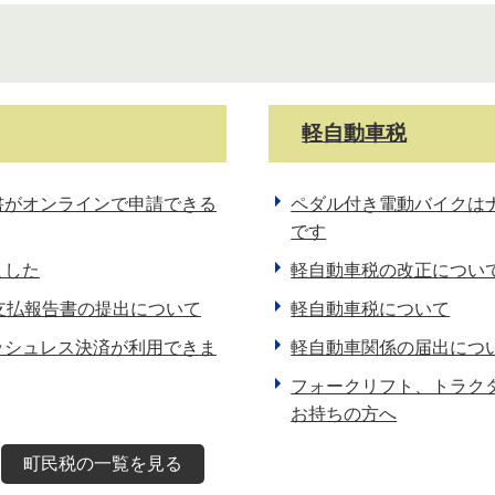
軽自動車税
書がオンラインで申請できる
ペダル付き電動バイクは
です
ました
軽自動車税の改正につい
支払報告書の提出について
軽自動車税について
ッシュレス決済が利用できま
軽自動車関係の届出につ
フォークリフト、トラク
お持ちの方へ
町民税の一覧を見る