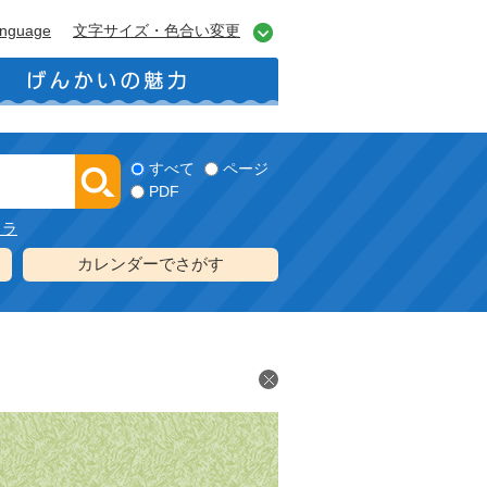
anguage
文字サイズ・色合い変更
すべて
ページ
PDF
メラ
カレンダーでさがす