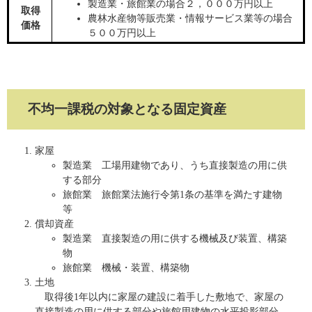
製造業・旅館業の場合２，０００万円以上
取得
農林水産物等販売業・情報サービス業等の場合
価格
５００万円以上
不均一課税の対象となる固定資産
家屋
製造業 工場用建物であり、うち直接製造の用に供
する部分
旅館業 旅館業法施行令第1条の基準を満たす建物
等
償却資産
製造業 直接製造の用に供する機械及び装置、構築
物
旅館業 機械・装置、構築物
土地
取得後1年以内に家屋の建設に着手した敷地で、家屋の
直接製造の用に供する部分や旅館用建物の水平投影部分