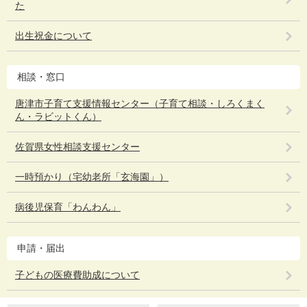
た
出生祝金について
相談・窓口
唐津市子育て支援情報センター（子育て相談・しろくまく
ん・ラビットくん）
佐賀県女性相談支援センター
一時預かり（宅幼老所「玄海園」）
病後児保育「わんわん」
申請・届出
子どもの医療費助成について