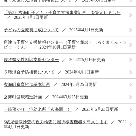
麻しん風しん混合予防接種について
2025年5月9日更新
「第3期玄海町子ども・子育て支援事業計画」を策定しました
2025年4月1日更新
子どもの医療費助成について
2025年4月1日更新
唐津市子育て支援情報センター（子育て相談・しろくまくん・ラ
ビットくん）
2024年10月1日更新
佐賀県女性相談支援センター
2024年5月16日更新
５種混合予防接種について
2024年4月1日更新
玄海町食育推進基本計画
2024年3月25日更新
玄海町健康増進計画
2024年3月25日更新
一時預かり（宅幼老所「玄海園」）
2023年6月23日更新
3歳児健康診査の視力検査に屈折検査機器を導入します
2022
年4月1日更新