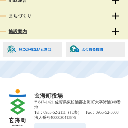
町政運営
まちづくり
施設案内
玄海町役場
〒847-1421 佐賀県東松浦郡玄海町大字諸浦348番
地
Tel：0955-52-2111（代表） Fax：0955-52-5008
法人番号4000020413879