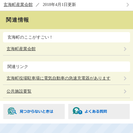
玄海町産業会館
2018年4月1日更新
関連情報
玄海町のここがすごい！
玄海町産業会館
関連リンク
玄海町役場駐車場に電気自動車の急速充電器があります
公共施設要覧