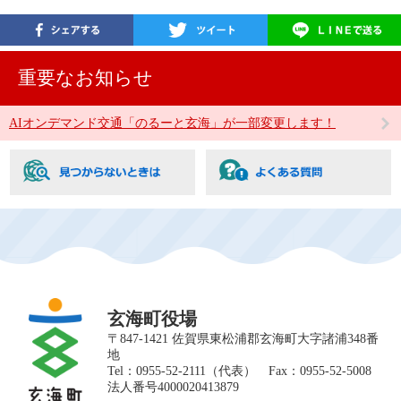
重要なお知らせ
AIオンデマンド交通「のるーと玄海」が一部変更します！
玄海町役場
〒847-1421 佐賀県東松浦郡玄海町大字諸浦348番
地
Tel：0955-52-2111（代表） Fax：0955-52-5008
法人番号4000020413879