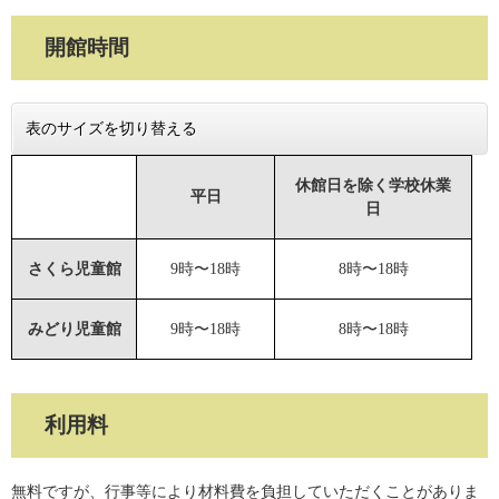
開館時間
表のサイズを切り替える
休館日を除く学校休業
平日
日
さくら児童館
9時〜18時
8時〜18時
みどり児童館
9時〜18時
8時〜18時
利用料
無料ですが、行事等により材料費を負担していただくことがありま