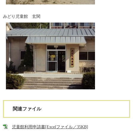
みどり児童館 玄関
関連ファイル
児童館利用申請書[Excelファイル／35KB]