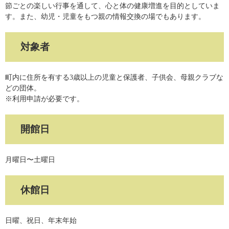
節ごとの楽しい行事を通して、心と体の健康増進を目的としていま
す。また、幼児・児童をもつ親の情報交換の場でもあります。
対象者
町内に住所を有する3歳以上の児童と保護者、子供会、母親クラブな
どの団体。
※利用申請が必要です。
開館日
月曜日〜土曜日
休館日
日曜、祝日、年末年始