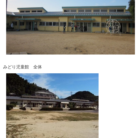
みどり児童館 全体