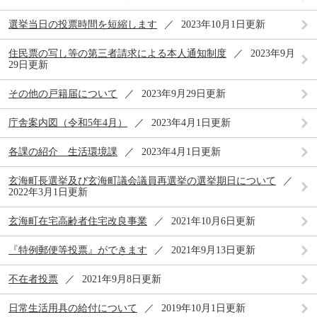
選挙当日の投票時間を短縮します
2023年10月1日更新
住民票の写し等の第三者請求による本人通知制度
2023年9月
29日更新
その他の戸籍届について
2023年9月29日更新
庁舎案内図（令和5年4月）
2023年4月1日更新
各課の紹介 生活環境課
2023年4月1日更新
玄海町長選挙及び玄海町議会議員再選挙の選挙期日について
2022年3月1日更新
玄海町在宅高齢者住宅改良事業
2021年10月6日更新
『特例郵便等投票』ができます
2021年9月13日更新
不在者投票
2021年9月8日更新
日常生活用具の給付について
2019年10月1日更新