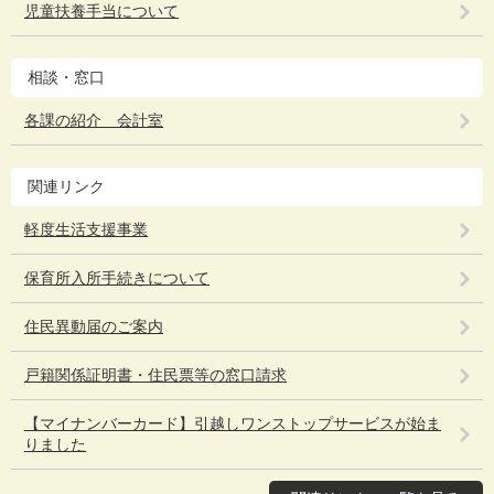
児童扶養手当について
相談・窓口
各課の紹介 会計室
関連リンク
軽度生活支援事業
保育所入所手続きについて
住民異動届のご案内
戸籍関係証明書・住民票等の窓口請求
【マイナンバーカード】引越しワンストップサービスが始ま
りました