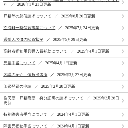
た
2026年1月21日更新
戸籍等の郵便請求について
2025年8月20日更新
玄海町一時保育事業について
2025年7月24日更新
選挙人名簿の閲覧状況
2025年5月29日更新
高齢者福祉用具購入費補助について
2025年4月1日更新
児童手当について
2025年4月1日更新
各課の紹介 値賀出張所
2025年3月27日更新
印鑑登録の申請
2025年2月28日更新
住民票・戸籍附票・身分証明の請求について
2025年2月28日
更新
特別障害者手当について
2024年4月1日更新
障害児福祉手当について
2024年4月1日更新