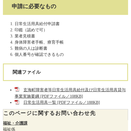
申請に必要なもの
日常生活用具給付申請書
印鑑（認めで可）
業者見積書
身体障害者手帳、療育手帳
難病の人は診断書
個人番号が確認できるもの
関連ファイル
玄海町障害者等日常生活用具給付及び日常生活用具貸与
事業実施要綱 [PDFファイル／108KB]
日常生活用具一覧 [PDFファイル／188KB]
このページに関するお問い合わせ先
福祉・介護課
福祉係