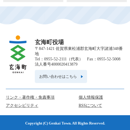
玄海町役場
〒847-1421 佐賀県東松浦郡玄海町大字諸浦348番
地
Tel：0955-52-2111（代表） Fax：0955-52-5008
法人番号4000020413879
お問い合わせはこちら
リンク・著作権・免責事項
個人情報保護
アクセシビリティ
RSSについて
Copyright (C) Genkai Town. All Rights Reserved.