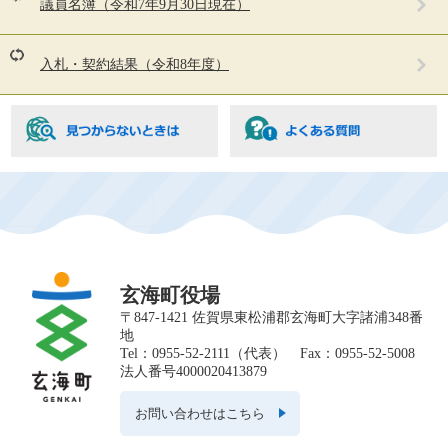
議員名簿（令和7年9月30日現在）
ペ
ー
ジ
入札・契約結果（令和8年度）
も
見
て
い
ま
す
玄海町役場
〒847-1421 佐賀県東松浦郡玄海町大字諸浦348番
地
Tel：0955-52-2111（代表） Fax：0955-52-5008
法人番号4000020413879
お問い合わせはこちら