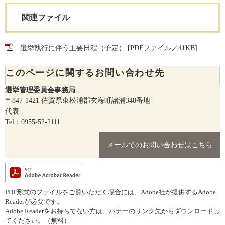
関連ファイル
選挙執行に伴う主要日程（予定） [PDFファイル／41KB]
このページに関するお問い合わせ先
選挙管理委員会事務局
〒847-1421
佐賀県東松浦郡玄海町諸浦348番地
代表
Tel：0955-52-2111
メールでのお問い合わせはこちら
PDF形式のファイルをご覧いただく場合には、Adobe社が提供するAdobe
Readerが必要です。
Adobe Readerをお持ちでない方は、バナーのリンク先からダウンロードし
てください。（無料）