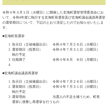
令和４年３月１日（火曜日）に開催した玄海町選挙管理委員会にお
いて、令和4年度に執行する玄海町長選挙及び玄海町議会議員再選挙
の選挙期日について、下記のとおり決定したのでお知らせいたしま
す。
■玄海町長選挙
告示日（立候補届出日） 令和４年７月２６日（火曜日）
選挙期日（投票日） 令和４年７月３１日（日曜日）
執行予定
任期満了 令和４年８月 ８日（月曜日）
■玄海町議会議員再選挙
告示日（立候補届出日） 令和４年７月２６日（火曜日）
選挙期日（投票日） 令和４年７月３１日（日曜日）
執行予定
選挙理由 当選人の不足を補うため、町長
選挙に便乗し再選挙を行うもの