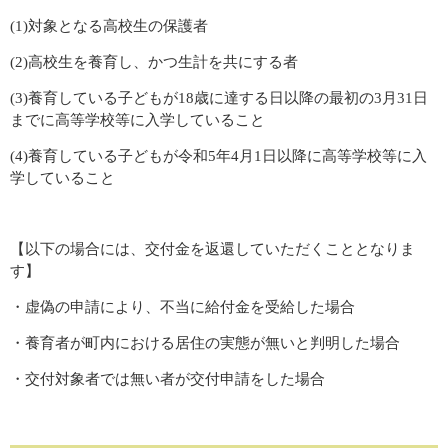
(1)対象となる高校生の保護者
(2)高校生を養育し、かつ生計を共にする者
(3)養育している子どもが18歳に達する日以降の最初の3月31日
までに高等学校等に入学していること
​(4)養育している子どもが令和5年4月1日以降に高等学校等に入
学していること
【以下の場合には、交付金を返還していただくこととなりま
す】
・虚偽の申請により、不当に給付金を受給した場合
・養育者が町内における居住の実態が無いと判明した場合
・交付対象者では無い者が交付申請をした場合