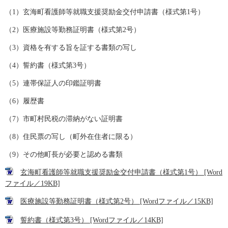
（1）玄海町看護師等就職支援奨励金交付申請書（様式第1号）
（2）医療施設等勤務証明書（様式第2号）
（3）資格を有する旨を証する書類の写し
（4）誓約書（様式第3号）
（5）連帯保証人の印鑑証明書
（6）履歴書
（7）市町村民税の滞納がない証明書
（8）住民票の写し（町外在住者に限る）
（9）その他町長が必要と認める書類
玄海町看護師等就職支援奨励金交付申請書（様式第1号） [Word
ファイル／19KB]
医療施設等勤務証明書（様式第2号） [Wordファイル／15KB]
誓約書（様式第3号） [Wordファイル／14KB]