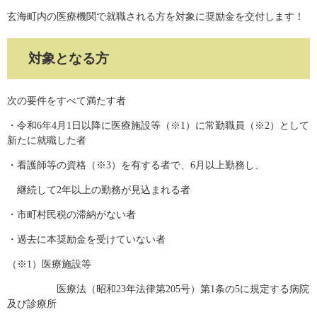
玄海町内の医療機関で就職される方を対象に奨励金を交付します！
対象となる方
次の要件をすべて満たす者
・令和6年4月1日以降に医療施設等（※1）に常勤職員（※2）として
新たに就職した者
・看護師等の資格（※3）を有する者で、6月以上勤務し、
継続して2年以上の勤務が見込まれる者
・市町村民税の滞納がない者
・過去に本奨励金を受けていない者
（※1）医療施設等
医療法（昭和23年法律第205号）第1条の5に規定する病院
及び診療所