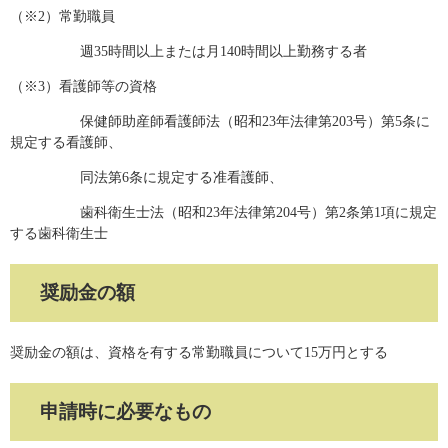
（※2）常勤職員
週35時間以上または月140時間以上勤務する者
（※3）看護師等の資格
保健師助産師看護師法（昭和23年法律第203号）第5条に
規定する看護師、
同法第6条に規定する准看護師、
歯科衛生士法（昭和23年法律第204号）第2条第1項に規定
する歯科衛生士
奨励金の額
奨励金の額は、資格を有する常勤職員について15万円とする
申請時に必要なもの