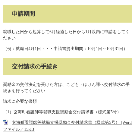
申請期間
就職した日から起算して6月経過した日から1月以内に申請をしてく
ださい
（例：就職日4月1日・・・申請書提出期間：10月1日～10月31日）
交付請求の手続き
奨励金の交付決定を受けた方は、こども・ほけん課へ交付請求の手
続きを行ってください
請求に必要な書類
（1）玄海町看護師等就職支援奨励金交付請求書（様式第5号）
玄海町看護師等就職支援奨励金交付請求書（様式第5号） [Word
ファイル／15KB]