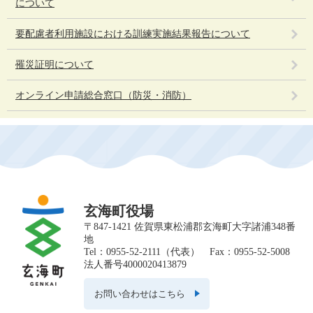
について
要配慮者利用施設における訓練実施結果報告について
罹災証明について
オンライン申請総合窓口（防災・消防）
玄海町役場
〒847-1421 佐賀県東松浦郡玄海町大字諸浦348番
地
Tel：0955-52-2111（代表） Fax：0955-52-5008
法人番号4000020413879
お問い合わせはこちら