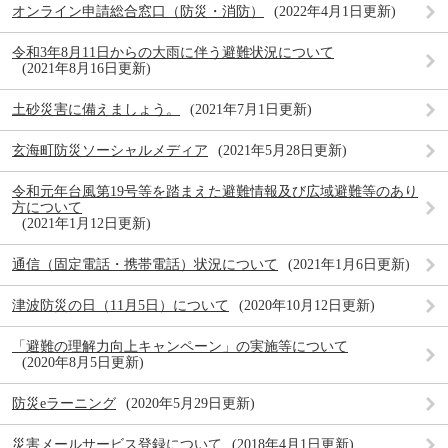
オンライン申請総合窓口（防災・消防）
2022年4月1日更新
令和3年8月11日からの大雨に伴う避難状況について
2021年8月16日更新
土砂災害に備えましょう。
2021年7月1日更新
玄海町防災ソーシャルメディア
2021年5月28日更新
令和元年台風第19号等を踏まえた避難情報及び広域避難等のあり
方について
2021年1月12日更新
通信（固定電話・携帯電話）状況について
2021年1月6日更新
津波防災の日（11月5日）について
2020年10月12日更新
「避難の理解力向上キャンペーン」の実施等について
2020年8月5日更新
防災eラーニング
2020年5月29日更新
災害メールサービス登録について
2018年4月1日更新