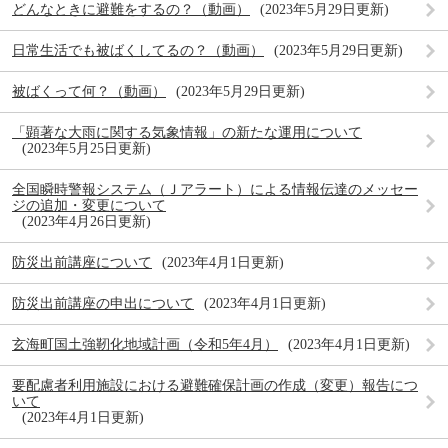
どんなときに避難をするの？（動画）
2023年5月29日更新
日常生活でも被ばくしてるの？（動画）
2023年5月29日更新
被ばくって何？（動画）
2023年5月29日更新
「顕著な大雨に関する気象情報」の新たな運用について
2023年5月25日更新
全国瞬時警報システム（Ｊアラート）による情報伝達のメッセー
ジの追加・変更について
2023年4月26日更新
防災出前講座について
2023年4月1日更新
防災出前講座の申出について
2023年4月1日更新
玄海町国土強靭化地域計画（令和5年4月）
2023年4月1日更新
要配慮者利用施設における避難確保計画の作成（変更）報告につ
いて
2023年4月1日更新