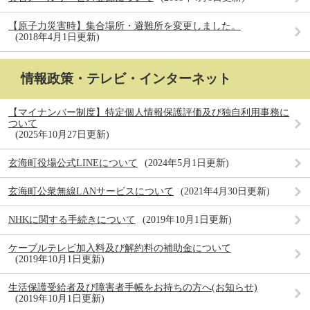
【原子力災害時】集合場所・避難所を変更しました。
2018年4月1日更新
情報政策・テレビ・インターネット
【マイナンバー制度】特定個人情報保護評価及び独自利用事務に
ついて
2025年10月27日更新
玄海町役場公式LINEについて
2024年5月1日更新
玄海町公衆無線LANサービスについて
2021年4月30日更新
NHKに関する手続きについて
2019年10月1日更新
ケーブルテレビ加入料及び解約料の補助金について
2019年10月1日更新
生活保護受給者及び障害者手帳をお持ちの方へ(お知らせ)
2019年10月1日更新