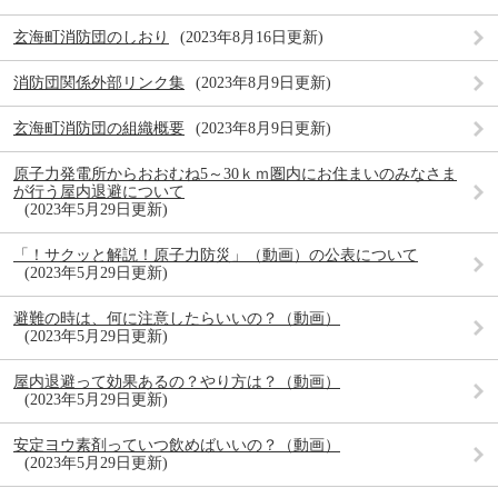
玄海町消防団のしおり
2023年8月16日更新
消防団関係外部リンク集
2023年8月9日更新
玄海町消防団の組織概要
2023年8月9日更新
原子力発電所からおおむね5～30ｋｍ圏内にお住まいのみなさま
が行う屋内退避について
2023年5月29日更新
「！サクッと解説！原子力防災」（動画）の公表について
2023年5月29日更新
避難の時は、何に注意したらいいの？（動画）
2023年5月29日更新
屋内退避って効果あるの？やり方は？（動画）
2023年5月29日更新
安定ヨウ素剤っていつ飲めばいいの？（動画）
2023年5月29日更新