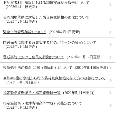
要配慮者利用施設における訓練実施結果報告について
2023年4月1日更新
長周期地震動に対応した防災気象情報の強化について
2023年2月1日更新
緊急一時避難施設について
2023年2月1日更新
国民保護に関する避難実施要領のパターンの策定について
2023年2月1日更新
警戒事態における住民の行動について
2022年10月17日更新
救急蘇生法の指針 2020（市民用）について
2022年6月10日更新
令和4年度出水期から行う防災気象情報の伝え方の改善について
2022年5月18日更新
指定緊急避難場所・指定避難所一覧
2022年5月1日更新
指定避難所（唐津青翔高等学校）の指定について
2022年5月1日更新