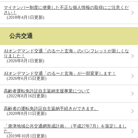
マイナンバー制度に便乗した不正な個人情報の取得にご注意くだ
さい！
2018年4月1日更新
公共交通
AIオンデマンド交通「のるーと玄海」のパンフレットが新しくな
りました！
2026年8月1日更新
AIオンデマンド交通「のるーと玄海」が一部変更します！
2026年6月15日更新
高齢者運転免許証自主返納支援事業について
2022年8月16日更新
高齢者の運転免許証自主返納手続きができます。
2020年8月11日更新
「唐津地域公共交通網形成計画」（平成27年7月）を策定しまし
た。
2019年10月1日更新