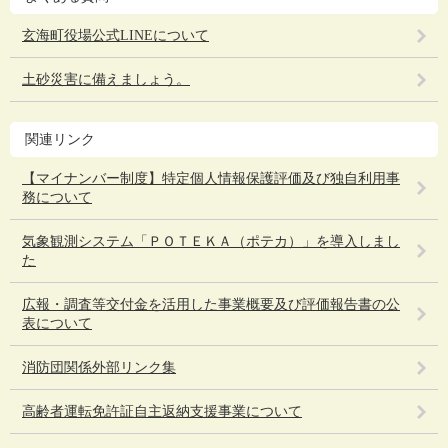
玄海町役場公式LINEについて
土砂災害に備えましょう。
関連リンク
【マイナンバー制度】特定個人情報保護評価及び独自利用事
務について
気象観測システム「ＰＯＴＥＫＡ（ポテカ）」を導入しまし
た
広報・調査等交付金を活用した事業概要及び評価報告書の公
表について
消防団関係外部リンク集
高齢者運転免許証自主返納支援事業について