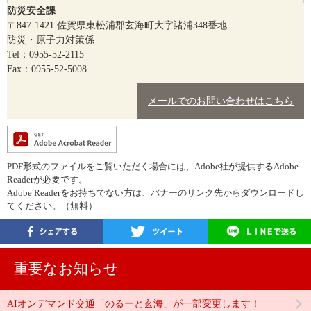
防災安全課
〒847-1421
佐賀県東松浦郡玄海町大字諸浦348番地
防災・原子力対策係
Tel：0955-52-2115
Fax：0955-52-5008
メールでのお問い合わせはこちら
PDF形式のファイルをご覧いただく場合には、Adobe社が提供するAdobe
Readerが必要です。
Adobe Readerをお持ちでない方は、バナーのリンク先からダウンロードし
てください。（無料）
重要なお知らせ
AIオンデマンド交通「のるーと玄海」が一部変更します！