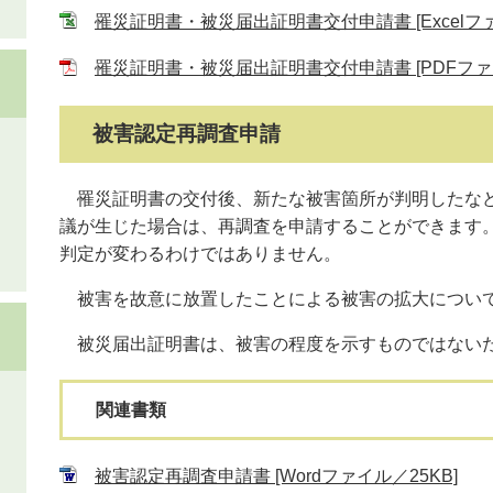
罹災証明書・被災届出証明書交付申請書 [Excelファ
罹災証明書・被災届出証明書交付申請書 [PDFファイ
被害認定再調査申請
罹災証明書の交付後、新たな被害箇所が判明したなど
議が生じた場合は、再調査を申請することができます
判定が変わるわけではありません。
被害を故意に放置したことによる被害の拡大につい
被災届出証明書は、被害の程度を示すものではない
関連書類
被害認定再調査申請書 [Wordファイル／25KB]