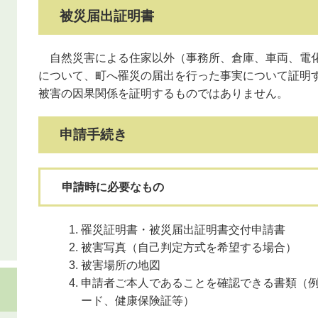
被災届出証明書
自然災害による住家以外（事務所、倉庫、車両、電化
について、町へ罹災の届出を行った事実について証明す
被害の因果関係を証明するものではありません。
申請手続き
申請時に必要なもの
罹災証明書・被災届出証明書交付申請書
被害写真（自己判定方式を希望する場合）
被害場所の地図
申請者ご本人であることを確認できる書類（
ード、健康保険証等）