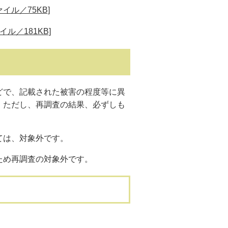
イル／75KB]
ル／181KB]
で、記載された被害の程度等に異
。ただし、再調査の結果、必ずしも
ては、対象外です。
ため再調査の対象外です。