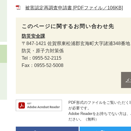
被害認定再調査申請書 [PDFファイル／106KB]
このページに関するお問い合わせ先
防災安全課
〒847-1421
佐賀県東松浦郡玄海町大字諸浦348番地
防災・原子力対策係
Tel：0955-52-2115
Fax：0955-52-5008
メ
PDF形式のファイルをご覧いただく場合に
が必要です。
Adobe Readerをお持ちでない
ださい。（無料）