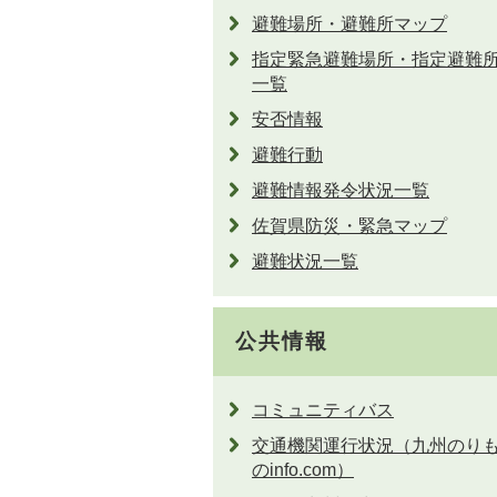
避難場所・避難所マップ
指定緊急避難場所・指定避難
一覧
安否情報
避難行動
避難情報発令状況一覧
佐賀県防災・緊急マップ
避難状況一覧
公共情報
コミュニティバス
交通機関運行状況（九州のり
のinfo.com）