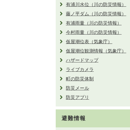
有浦川水位（川の防災情報）
藤ノ平ダム（川の防災情報）
有浦雨量（川の防災情報）
今村雨量（川の防災情報）
仮屋潮位表（気象庁）
仮屋潮位観測情報（気象庁）
ハザードマップ
ライブカメラ
町の防災体制
防災メール
防災アプリ
避難情報