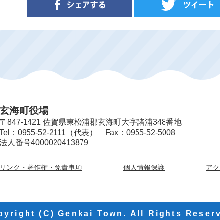
玄海町役場
〒847-1421 佐賀県東松浦郡玄海町大字諸浦348番地
Tel：0955-52-2111（代表） Fax：0955-52-5008
法人番号4000020413879
リンク・著作権・免責事項
個人情報保護
アク
pyright (C) Genkai Town. All Rights Reser