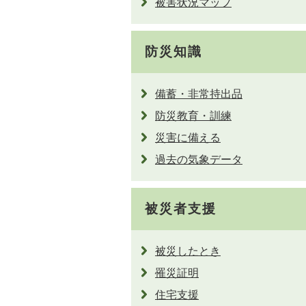
被害状況マップ
防災知識
備蓄・非常持出品
防災教育・訓練
災害に備える
過去の気象データ
被災者支援
被災したとき
罹災証明
住宅支援