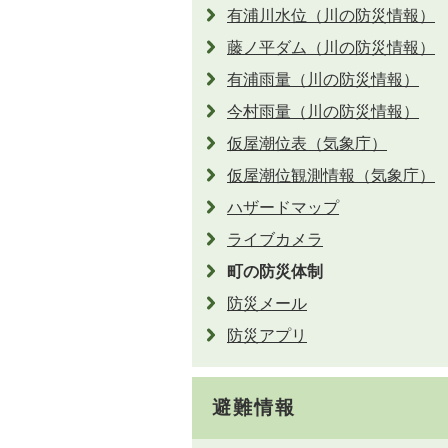
有浦川水位（川の防災情報）
藤ノ平ダム（川の防災情報）
有浦雨量（川の防災情報）
今村雨量（川の防災情報）
仮屋潮位表（気象庁）
仮屋潮位観測情報（気象庁）
ハザードマップ
ライブカメラ
町の防災体制
防災メール
防災アプリ
避難情報