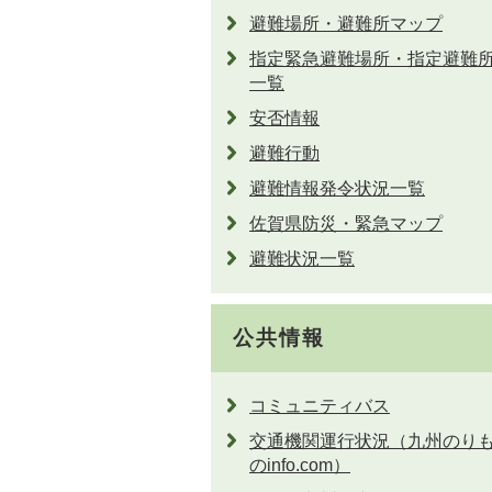
避難場所・避難所マップ
指定緊急避難場所・指定避難
一覧
安否情報
避難行動
避難情報発令状況一覧
佐賀県防災・緊急マップ
避難状況一覧
公共情報
コミュニティバス
交通機関運行状況（九州のり
のinfo.com）