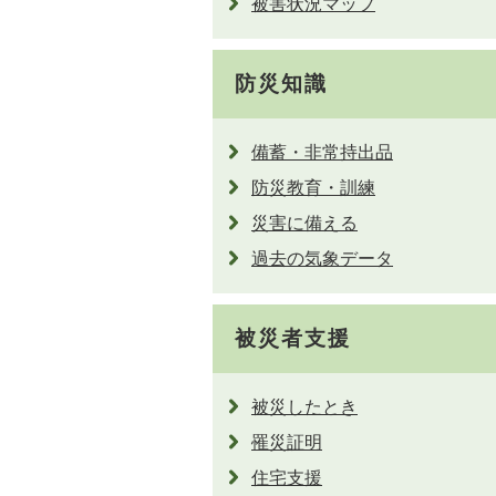
被害状況マップ
防災知識
備蓄・非常持出品
防災教育・訓練
災害に備える
過去の気象データ
被災者支援
被災したとき
罹災証明
住宅支援