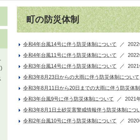
本
文
町の防災体制
令和4年台風14号に伴う防災体制について
202
令和4年台風11号に伴う防災体制について
202
）
令和3年台風14号に伴う防災体制について
202
)
令和3年8月23日からの大雨に伴う防災体制について
象
令和3年8月11日から20日までの大雨に伴う防災体
令和3年台風9号に伴う防災体制について
202
令和3年8月1日土砂災害警戒情報伴う防災体制につ
令和2年台風10号に伴う防災体制について
202