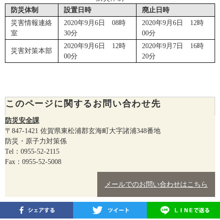
防災体制
設置日時
廃止日時
災害情報連絡
2020年9月6日 08時
2020年9月6日 12時
室
30分
00分
2020年9月6日 12時
2020年9月7日 16時
災害対策本部
00分
20分
このページに関するお問い合わせ先
防災安全課
〒847-1421
佐賀県東松浦郡玄海町大字諸浦348番地
防災・原子力対策係
Tel：0955-52-2115
Fax：0955-52-5008
メールでのお問い合わせはこちら