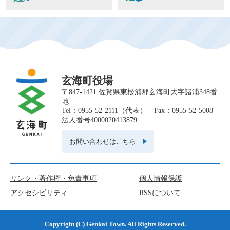
玄海町役場
〒847-1421 佐賀県東松浦郡玄海町大字諸浦348番
地
Tel：0955-52-2111（代表） Fax：0955-52-5008
法人番号4000020413879
お問い合わせはこちら
リンク・著作権・免責事項
個人情報保護
アクセシビリティ
RSSについて
Copyright (C) Genkai Town. All Rights Reserved.