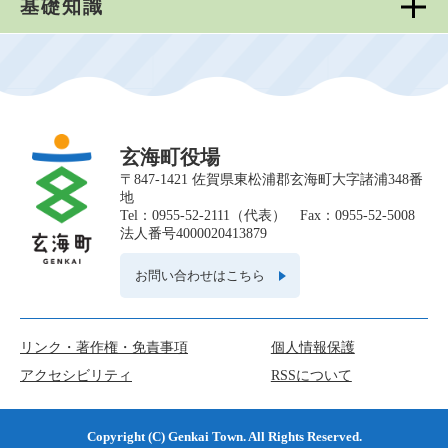
基礎知識
玄海町役場
〒847-1421 佐賀県東松浦郡玄海町大字諸浦348番
地
Tel：0955-52-2111（代表） Fax：0955-52-5008
法人番号4000020413879
お問い合わせはこちら
リンク・著作権・免責事項
個人情報保護
アクセシビリティ
RSSについて
Copyright (C) Genkai Town. All Rights Reserved.