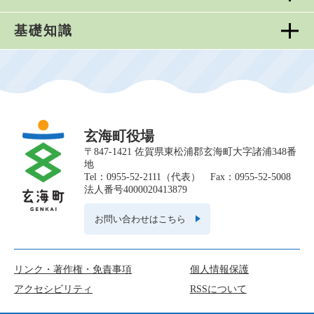
基礎知識
玄海町役場
〒847-1421 佐賀県東松浦郡玄海町大字諸浦348番
地
Tel：0955-52-2111（代表） Fax：0955-52-5008
法人番号4000020413879
お問い合わせはこちら
リンク・著作権・免責事項
個人情報保護
アクセシビリティ
RSSについて