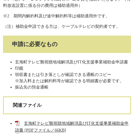
料放送設置に係る分の費用は補助適用外）
※2 期間内解約料及び途中解約料等は補助適用外です。
（注）補助金申請できる方は、ケーブルテレビの契約者です。
申請に必要なもの
玄海町テレビ難視聴地域解消及びIT化支援事業補助金申請書
印鑑
領収書または引き落としが確認できる通帳のコピー
※加入料または解約料等が確認できる明細書が必要です。
振込先の預金通帳
関連ファイル
玄海町テレビ難視聴地域解消及びIT化支援事業補助金申
請書 [PDFファイル／66KB]