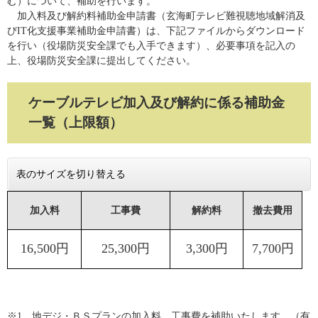
む）について、補助を行います。
加入料及び解約料補助金申請書（玄海町テレビ難視聴地域解消及
びIT化支援事業補助金申請書）は、下記ファイルからダウンロード
を行い（役場防災安全課でも入手できます）、必要事項を記入の
上、役場防災安全課に提出してください。
ケーブルテレビ加入及び解約に係る補助金
一覧（上限額）
表のサイズを切り替える
加入料
工事費
解約料
撤去費用
16,500円
25,300円
3,300円
7,700円
※1 地デジ・ＢＳプランの加入料、工事費を補助いたします。（有