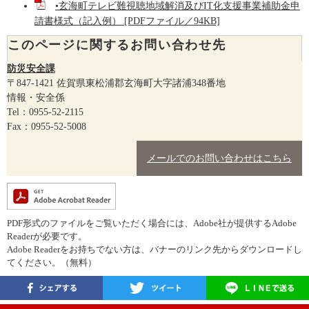
•玄海町テレビ難視聴地域解消及びIT化支援事業補助金申
請書様式（記入例） [PDFファイル／94KB]
このページに関するお問い合わせ先
防災安全課
〒847-1421
佐賀県東松浦郡玄海町大字諸浦348番地
情報・安全係
Tel：0955-52-2115
Fax：0955-52-5008
メールでのお問い合わせはこちら
PDF形式のファイルをご覧いただく場合には、Adobe社が提供するAdobe
Readerが必要です。
Adobe Readerをお持ちでない方は、バナーのリンク先からダウンロードし
てください。（無料）