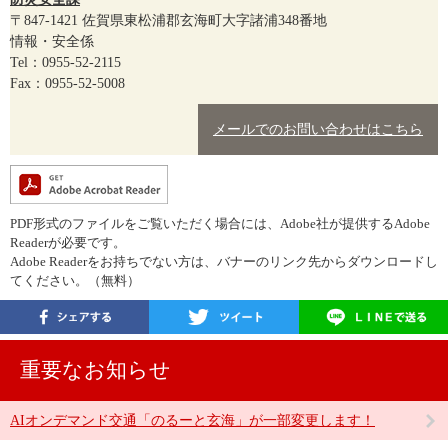
〒847-1421
佐賀県東松浦郡玄海町大字諸浦348番地
情報・安全係
Tel：0955-52-2115
Fax：0955-52-5008
メールでのお問い合わせはこちら
PDF形式のファイルをご覧いただく場合には、Adobe社が提供するAdobe
Readerが必要です。
Adobe Readerをお持ちでない方は、バナーのリンク先からダウンロードし
てください。（無料）
重要なお知らせ
AIオンデマンド交通「のるーと玄海」が一部変更します！