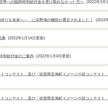
て世帯への臨時特別給付金を受け取れなかった方へ
2022年3
の誇りを未来へ～」に浜野浦の棚田が選定されました！
202
結果
2022年1月14日更新
特別給付金のご案内
2022年1月4日更新
ストコンテスト」及び「佐賀県玄海町イメージ小説コンテスト
ストコンテスト」及び「佐賀県玄海町イメージ小説コンテスト