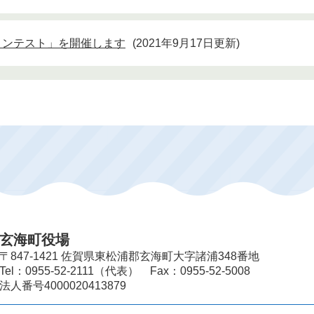
コンテスト」を開催します
2021年9月17日更新
玄海町役場
〒847-1421 佐賀県東松浦郡玄海町大字諸浦348番地
Tel：0955-52-2111（代表） Fax：0955-52-5008
法人番号4000020413879