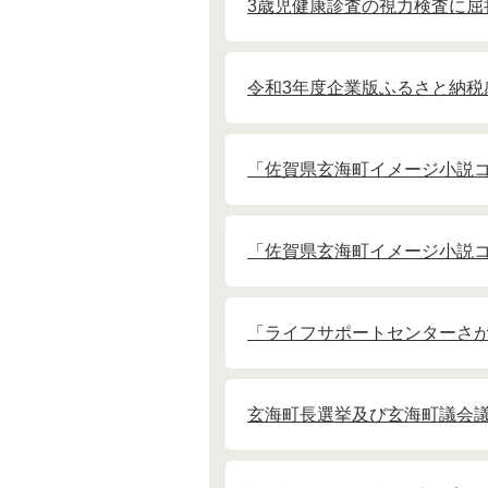
3歳児健康診査の視力検査に屈
令和3年度企業版ふるさと納税
「佐賀県玄海町イメージ小説
「佐賀県玄海町イメージ小説
「ライフサポートセンターさ
玄海町長選挙及び玄海町議会