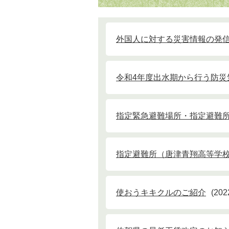
外国人に対する災害情報の発
令和4年度出水期から行う防災
指定緊急避難場所・指定避難
指定避難所（唐津青翔高等学
使おうキキクルのご紹介
20