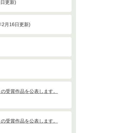
月1日更新
2年2月16日更新
」の受賞作品を公表します。
」の受賞作品を公表します。