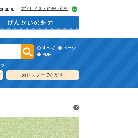
anguage
文字サイズ・色合い変更
すべて
ページ
PDF
メラ
カレンダーでさがす