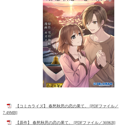
【コミカライズ】 春愁秋思の恋の果て。 [PDFファイル／
7.49MB]
【原作】 春愁秋思の恋の果て。 [PDFファイル／369KB]