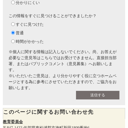
分かりにくい
この情報をすぐに見つけることができましたか？
すぐに見つけた
普通
時間がかかった
※個人に関する情報は記入しないでください。尚、お答えが
必要なご意見等はこちらではお受けできません。直接担当部
署、またはパブリックコメント（意見募集）へお願いしま
す。
※いただいたご意見は、より分かりやすく役に立つホームペ
ージとする為に参考にさせていただきますので、ご協力をお
願いします。
このページに関するお問い合わせ先
教育委員会
〒847-1422
佐賀県東松浦郡玄海町新田1809番地6