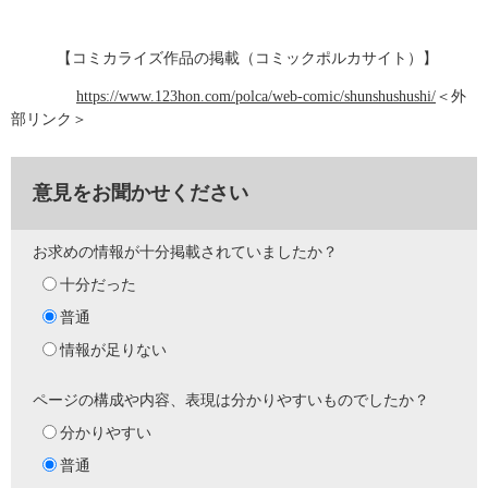
【コミカライズ作品の掲載（コミックポルカサイト）】
https://www.123hon.com/polca/web-comic/shunshushushi/
＜外
部リンク＞
意見をお聞かせください
お求めの情報が十分掲載されていましたか？
十分だった
普通
情報が足りない
ページの構成や内容、表現は分かりやすいものでしたか？
分かりやすい
普通