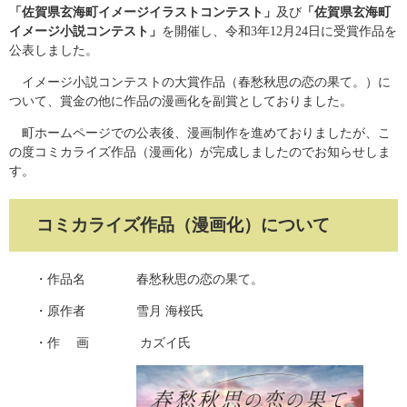
「佐賀県玄海町イメージイラストコンテスト」
及び
「佐賀県玄海町
イメージ小説コンテスト」
を開催し、令和3年12月24日に受賞作品を
公表しました。
イメージ小説コンテストの大賞作品（春愁秋思の恋の果て。）に
ついて、賞金の他に作品の漫画化を副賞としておりました。
町ホームページでの公表後、漫画制作を進めておりましたが、こ
の度コミカライズ作品（漫画化）が完成しましたのでお知らせしま
す。
コミカライズ作品（漫画化）について
・作品名 春愁秋思の恋の果て。
・原作者 雪月 海桜氏
・作 画 カズイ氏