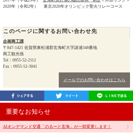
2017年（平成29年）
玄海町浜野浦の棚田条例 制定
＜外部リンク＞
2020年（令和2年） 東京2020年オリンピック聖火リレーコース
このページに関するお問い合わせ先
企画商工課
〒847-1421
佐賀県東松浦郡玄海町大字諸浦348番地
商工観光係
Tel：0955-52-2112
Fax：0955-52-3041
メールでのお問い合わせはこちら
重要なお知らせ
AIオンデマンド交通「のるーと玄海」が一部変更します！