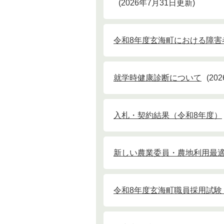
2026年7月31日更新
令和8年度玄海町における障
就学時健康診断について
20
入札・契約結果（令和8年度）
新しい農業委員・農地利用最
令和8年度玄海町職員採用試験