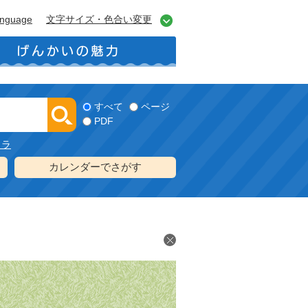
anguage
文字サイズ・色合い変更
すべて
ページ
PDF
メラ
カレンダーでさがす