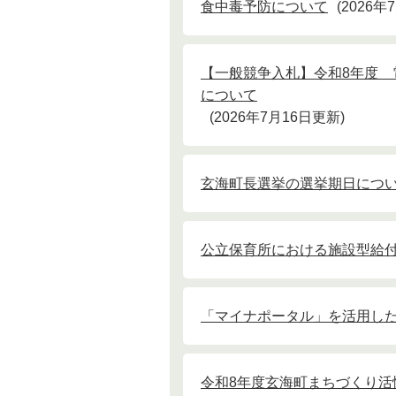
食中毒予防について
2026年
【一般競争入札】令和8年度
について
2026年7月16日更新
玄海町長選挙の選挙期日につ
公立保育所における施設型給
「マイナポータル」を活用し
令和8年度玄海町まちづくり活