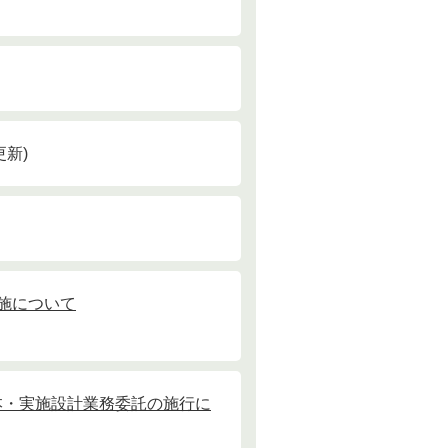
更新
施について
本・実施設計業務委託の施行に