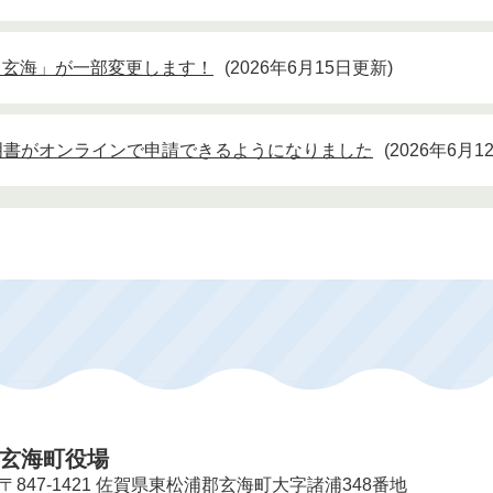
と玄海」が一部変更します！
2026年6月15日更新
明書がオンラインで申請できるようになりました
2026年6月
玄海町役場
〒847-1421 佐賀県東松浦郡玄海町大字諸浦348番地