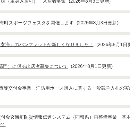
Ａ棟（単身入居可） 入居者募集
2026年8月3日更新
玄海町スポーツフェスタを開催します
2026年8月3日更新
と玄海」のパンフレットが新しくなりました！
2026年8月1日
業部門）に係る出店者募集について
2026年8月1日更新
対策等交付金事業 消防用ホース購入に関する一般競争入札の実
交付金玄海町防災情報伝達システム（同報系）再整備事業 基
いて