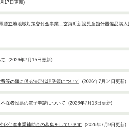
7月17日更新
 電源立地地域対策交付金事業 玄海町新設児童館什器備品購入
いて
2026年7月15日更新
付費等の額に係る法定代理受領について
2026年7月14日更新
た不在者投票の電子申請について
2026年7月13日更新
性化促進事業補助金の募集をしています
2026年7月9日更新