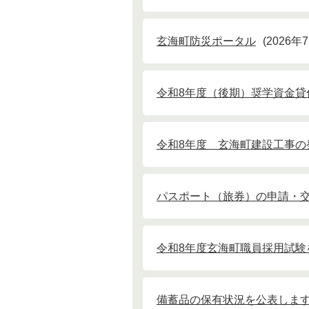
玄海町防災ポータル
2026年
令和8年度（後期）奨学資金貸
令和8年度 玄海町建設工事の
パスポート（旅券）の申請・
令和8年度玄海町職員採用試験
備蓄品の保有状況を公表しま