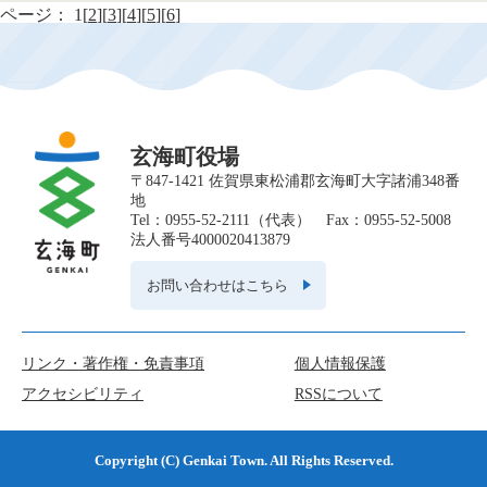
ページ：
1[
2
][
3
][
4
][
5
][
6
]
玄海町役場
〒847-1421 佐賀県東松浦郡玄海町大字諸浦348番
地
Tel：0955-52-2111（代表） Fax：0955-52-5008
法人番号4000020413879
お問い合わせはこちら
リンク・著作権・免責事項
個人情報保護
アクセシビリティ
RSSについて
Copyright (C) Genkai Town. All Rights Reserved.