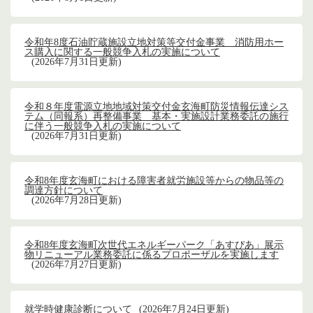
令和年8度石油貯蔵施設立地対策等交付金事業 消防用ホー
ス購入に関する一般競争入札の実施について
2026年7月31日更新
令和８年度電源立地地域対策交付金玄海町防災情報伝達シス
テム（同報系）再整備事業 基本・実施設計業務委託の施行
に伴う一般競争入札の実施について
2026年7月31日更新
令和8年度玄海町における障害者就労施設等からの物品等の
調達方針について
2026年7月28日更新
令和8年度玄海町次世代エネルギーパーク「あすぴあ」展示
物リニューアル業務委託に係るプロポーザルを実施します
2026年7月27日更新
就学時健康診断について
2026年7月24日更新