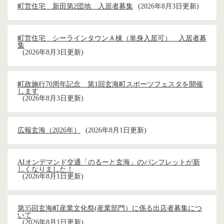
町営住宅 新田第2団地 入居者募集
2026年8月3日更新
町営住宅 シーラインタウンＡ棟（単身入居可） 入居者募
集
2026年8月3日更新
町政施行70周年記念 第1回玄海町スポーツフェスタを開催
します
2026年8月3日更新
広報玄海（2026年）
2026年8月1日更新
AIオンデマンド交通「のるーと玄海」のパンフレットが新
しくなりました！
2026年8月1日更新
第35回玄海町産業文化祭(産業部門）に係る出店者募集につ
いて
2026年8月1日更新