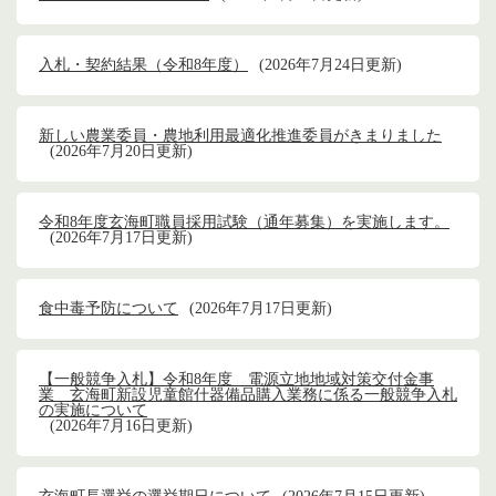
入札・契約結果（令和8年度）
2026年7月24日更新
新しい農業委員・農地利用最適化推進委員がきまりました
2026年7月20日更新
令和8年度玄海町職員採用試験（通年募集）を実施します。
2026年7月17日更新
食中毒予防について
2026年7月17日更新
【一般競争入札】令和8年度 電源立地地域対策交付金事
業 玄海町新設児童館什器備品購入業務に係る一般競争入札
の実施について
2026年7月16日更新