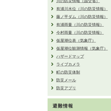
川の防災情報（国交省）
有浦川水位（川の防災情報）
藤ノ平ダム（川の防災情報）
有浦雨量（川の防災情報）
今村雨量（川の防災情報）
仮屋潮位表（気象庁）
仮屋潮位観測情報（気象庁）
ハザードマップ
ライブカメラ
町の防災体制
防災メール
防災アプリ
避難情報