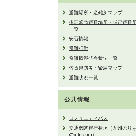
避難場所・避難所マップ
指定緊急避難場所・指定避難
一覧
安否情報
避難行動
避難情報発令状況一覧
佐賀県防災・緊急マップ
避難状況一覧
公共情報
コミュニティバス
交通機関運行状況（九州のり
のinfo.com）