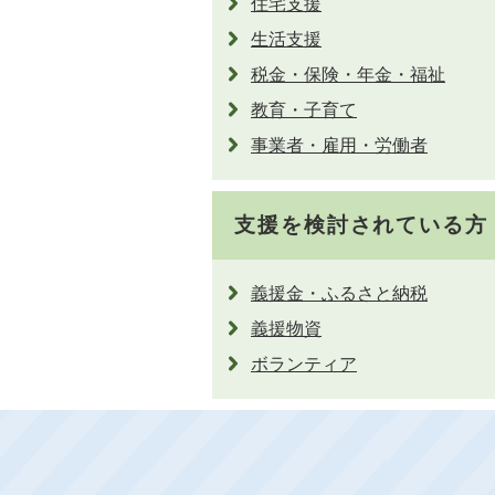
住宅支援
生活支援
税金・保険・年金・福祉
教育・子育て
事業者・雇用・労働者
支援を検討されている方
義援金・ふるさと納税
義援物資
ボランティア