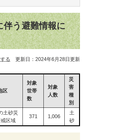
雨に伴う避難情報に
示する
更新日：2024年6月28日更新
災
対象
対象
害
地区
世帯
人数
種
数
別
の土砂災
土
371
1,006
警戒区域
砂