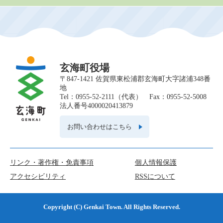
玄海町役場
〒847-1421 佐賀県東松浦郡玄海町大字諸浦348番
地
Tel：0955-52-2111（代表） Fax：0955-52-5008
法人番号4000020413879
お問い合わせはこちら
リンク・著作権・免責事項
個人情報保護
アクセシビリティ
RSSについて
Copyright (C) Genkai Town. All Rights Reserved.