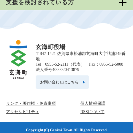
支援を検討されている方
玄海町役場
〒847-1421 佐賀県東松浦郡玄海町大字諸浦348番
地
Tel：0955-52-2111（代表） Fax：0955-52-5008
法人番号4000020413879
お問い合わせはこちら
リンク・著作権・免責事項
個人情報保護
アクセシビリティ
RSSについて
Copyright (C) Genkai Town. All Rights Reserved.