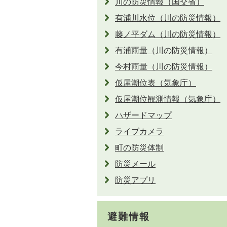
川の防災情報（国交省）
有浦川水位（川の防災情報）
藤ノ平ダム（川の防災情報）
有浦雨量（川の防災情報）
今村雨量（川の防災情報）
仮屋潮位表（気象庁）
仮屋潮位観測情報（気象庁）
ハザードマップ
ライブカメラ
町の防災体制
防災メール
防災アプリ
避難情報