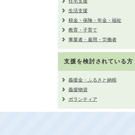
住宅支援
生活支援
税金・保険・年金・福祉
教育・子育て
事業者・雇用・労働者
支援を検討されている方
義援金・ふるさと納税
義援物資
ボランティア