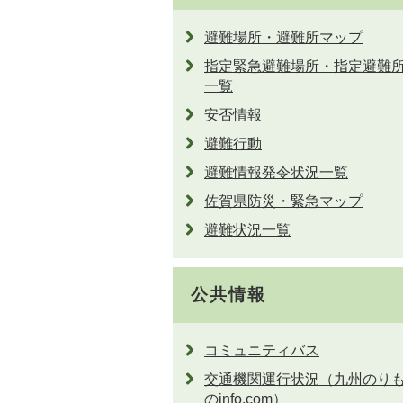
避難場所・避難所マップ
指定緊急避難場所・指定避難
一覧
安否情報
避難行動
避難情報発令状況一覧
佐賀県防災・緊急マップ
避難状況一覧
公共情報
コミュニティバス
交通機関運行状況（九州のり
のinfo.com）