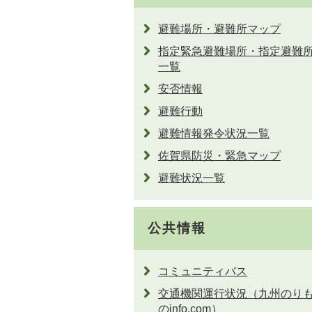
避難場所・避難所マップ
指定緊急避難場所・指定避難
一覧
安否情報
避難行動
避難情報発令状況一覧
佐賀県防災・緊急マップ
避難状況一覧
公共情報
コミュニティバス
交通機関運行状況（九州のり
のinfo.com）