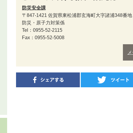
防災安全課
〒847-1421
佐賀県東松浦郡玄海町大字諸浦348番地
防災・原子力対策係
Tel：0955-52-2115
Fax：0955-52-5008
メ