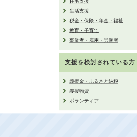
住宅支援
生活支援
税金・保険・年金・福祉
教育・子育て
事業者・雇用・労働者
支援を検討されている方
義援金・ふるさと納税
義援物資
ボランティア