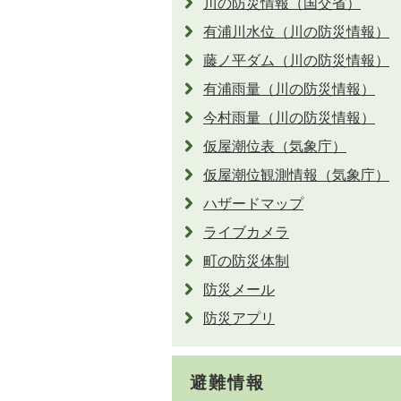
川の防災情報（国交省）
有浦川水位（川の防災情報）
藤ノ平ダム（川の防災情報）
有浦雨量（川の防災情報）
今村雨量（川の防災情報）
仮屋潮位表（気象庁）
仮屋潮位観測情報（気象庁）
ハザードマップ
ライブカメラ
町の防災体制
防災メール
防災アプリ
避難情報