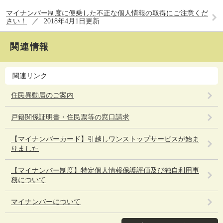
マイナンバー制度に便乗した不正な個人情報の取得にご注意くだ
さい！
2018年4月1日更新
関連情報
関連リンク
住民異動届のご案内
戸籍関係証明書・住民票等の窓口請求
【マイナンバーカード】引越しワンストップサービスが始ま
りました
【マイナンバー制度】特定個人情報保護評価及び独自利用事
務について
マイナンバーについて