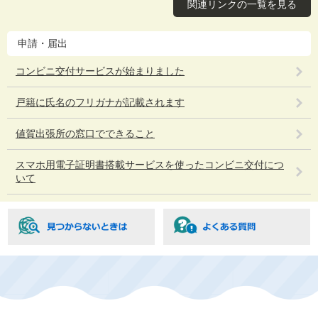
関連リンクの一覧を見る
申請・届出
コンビニ交付サービスが始まりました
戸籍に氏名のフリガナが記載されます
値賀出張所の窓口でできること
スマホ用電子証明書搭載サービスを使ったコンビニ交付につ
いて