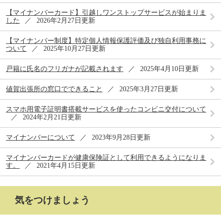
【マイナンバーカード】引越しワンストップサービスが始まりま
した
2026年2月27日更新
【マイナンバー制度】特定個人情報保護評価及び独自利用事務に
ついて
2025年10月27日更新
戸籍に氏名のフリガナが記載されます
2025年4月10日更新
値賀出張所の窓口でできること
2025年3月27日更新
スマホ用電子証明書搭載サービスを使ったコンビニ交付について
2024年2月21日更新
マイナンバーについて
2023年9月28日更新
マイナンバーカードが健康保険証として利用できるようになりま
す。
2021年4月15日更新
気をつけましょう