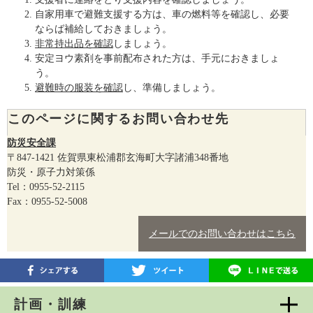
自家用車で避難支援する方は、車の燃料等を確認し、必要
ならば補給しておきましょう。
非常持出品を確認
しましょう。
安定ヨウ素剤を事前配布された方は、手元におきましょ
う。
避難時の服装を確認
し、準備しましょう。
このページに関するお問い合わせ先
防災安全課
〒847-1421
佐賀県東松浦郡玄海町大字諸浦348番地
防災・原子力対策係
Tel：0955-52-2115
Fax：0955-52-5008
メールでのお問い合わせはこちら
計画・訓練