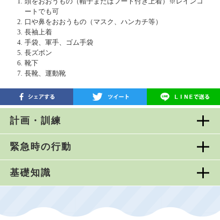
頭をおおうもの（帽子またはフード付き上着）※レインコ
ートでも可
口や鼻をおおうもの（マスク、ハンカチ等）
長袖上着
手袋、軍手、ゴム手袋
長ズボン
靴下
長靴、運動靴
計画・訓練
緊急時の行動
基礎知識