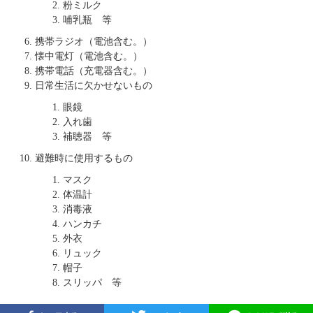
粉ミルク
哺乳瓶 等
携帯ラジオ（電池含む。）
懐中電灯（電池含む。）
携帯電話（充電器含む。）
日常生活に欠かせないもの
眼鏡
入れ歯
補聴器 等
避難時に使用するもの
マスク
体温計
消毒液
ハンカチ
外衣
リュック
帽子
スリッパ 等