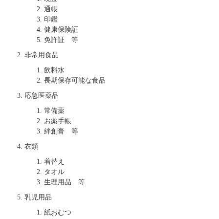
通帳
印鑑
健康保険証
免許証 等
非常用食品
飲料水
長期保存可能な食品
応急医薬品
常備薬
お薬手帳
絆創膏 等
衣類
着替え
タオル
生理用品 等
乳児用品
紙おむつ