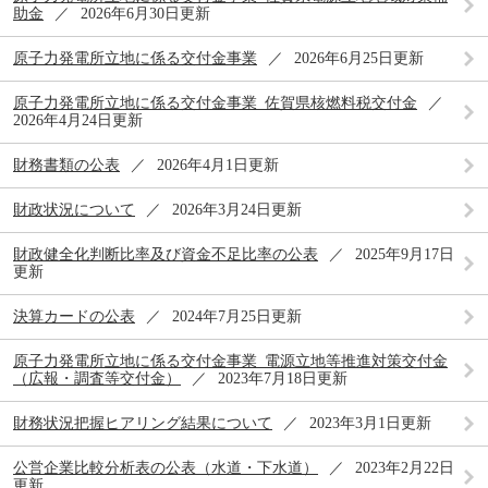
助金
2026年6月30日更新
原子力発電所立地に係る交付金事業
2026年6月25日更新
原子力発電所立地に係る交付金事業_佐賀県核燃料税交付金
2026年4月24日更新
財務書類の公表
2026年4月1日更新
財政状況について
2026年3月24日更新
財政健全化判断比率及び資金不足比率の公表
2025年9月17日
更新
決算カードの公表
2024年7月25日更新
原子力発電所立地に係る交付金事業_電源立地等推進対策交付金
（広報・調査等交付金）
2023年7月18日更新
財務状況把握ヒアリング結果について
2023年3月1日更新
公営企業比較分析表の公表（水道・下水道）
2023年2月22日
更新