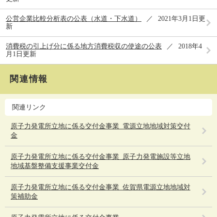
公営企業比較分析表の公表（水道・下水道）
2021年3月1日更
新
消費税の引上げ分に係る地方消費税収の使途の公表
2018年4
月1日更新
関連情報
関連リンク
原子力発電所立地に係る交付金事業_電源立地地域対策交付
金
原子力発電所立地に係る交付金事業_原子力発電施設等立地
地域基盤整備支援事業交付金
原子力発電所立地に係る交付金事業_佐賀県電源立地地域対
策補助金