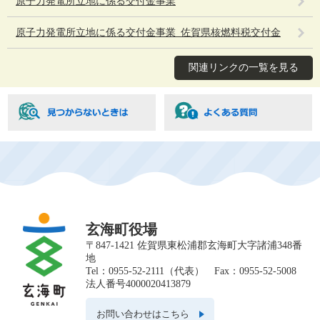
原子力発電所立地に係る交付金事業
原子力発電所立地に係る交付金事業_佐賀県核燃料税交付金
関連リンクの一覧を見る
玄海町役場
〒847-1421 佐賀県東松浦郡玄海町大字諸浦348番
地
Tel：0955-52-2111（代表） Fax：0955-52-5008
法人番号4000020413879
お問い合わせはこちら