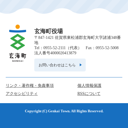
ん
な
ペ
ー
ジ
も
玄海町役場
見
〒847-1421 佐賀県東松浦郡玄海町大字諸浦348番
て
地
い
Tel：0955-52-2111（代表） Fax：0955-52-5008
ま
法人番号4000020413879
す
お問い合わせはこちら
リンク・著作権・免責事項
個人情報保護
アクセシビリティ
RSSについて
Copyright (C) Genkai Town. All Rights Reserved.