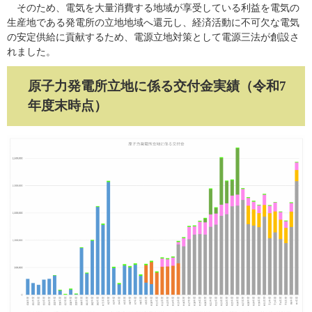
そのため、電気を大量消費する地域が享受している利益を電気の
生産地である発電所の立地地域へ還元し、経済活動に不可欠な電気
の安定供給に貢献するため、電源立地対策として電源三法が創設さ
れました。
原子力発電所立地に係る交付金実績（令和7
年度末時点）