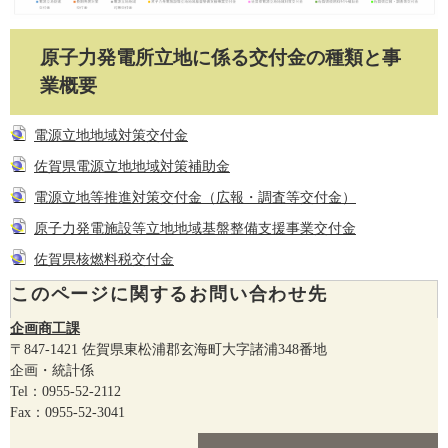
原子力発電所立地に係る交付金の種類と事
業概要
電源立地地域対策交付金
佐賀県電源立地地域対策補助金
電源立地等推進対策交付金（広報・調査等交付金）
原子力発電施設等立地地域基盤整備支援事業交付金
佐賀県核燃料税交付金
このページに関するお問い合わせ先
企画商工課
〒847-1421
佐賀県東松浦郡玄海町大字諸浦348番地
企画・統計係
Tel：0955-52-2112
Fax：0955-52-3041