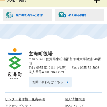
入札・契約
玄海町役場
〒847-1421 佐賀県東松浦郡玄海町大字諸浦348番
地
Tel：0955-52-2111（代表） Fax：0955-52-5008
法人番号4000020413879
お問い合わせはこちら
リンク・著作権・免責事項
個人情報保護
アクセシビリティ
RSSについて