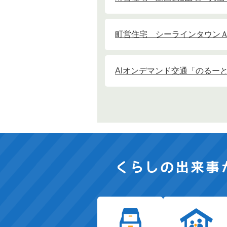
町営住宅 シーラインタウン
AIオンデマンド交通「のるー