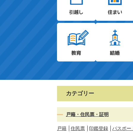
カテゴリー
戸籍・住民票・証明
戸籍
住民票
印鑑登録
パスポー