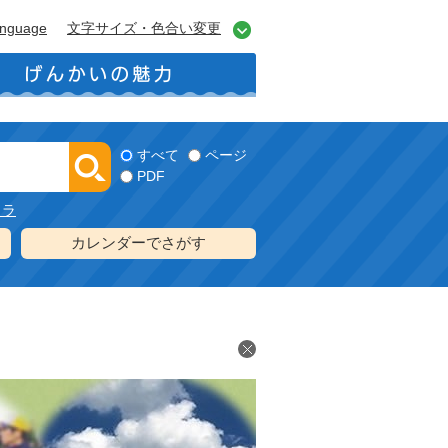
anguage
文字サイズ・色合い変更
すべて
ページ
PDF
メラ
カレンダーでさがす