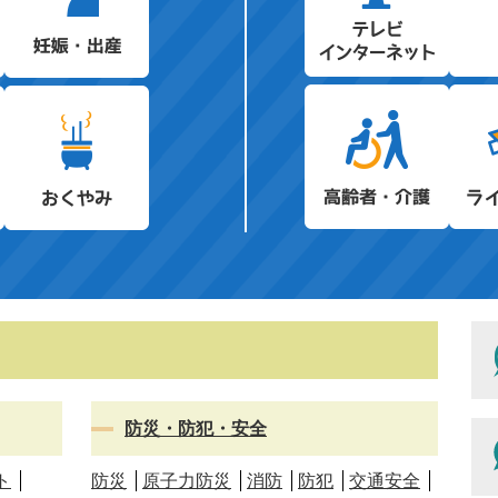
防災・防犯・安全
ト
防災
原子力防災
消防
防犯
交通安全