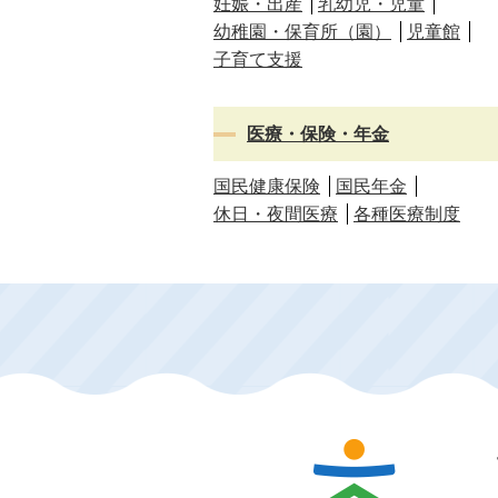
妊娠・出産
乳幼児・児童
幼稚園・保育所（園）
児童館
子育て支援
医療・保険・年金
国民健康保険
国民年金
休日・夜間医療
各種医療制度