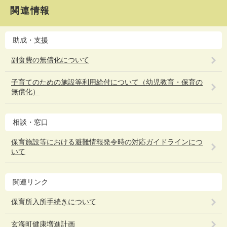
関連情報
助成・支援
副食費の無償化について
子育てのための施設等利用給付について（幼児教育・保育の
無償化）
相談・窓口
保育施設等における避難情報発令時の対応ガイドラインにつ
いて
関連リンク
保育所入所手続きについて
玄海町健康増進計画