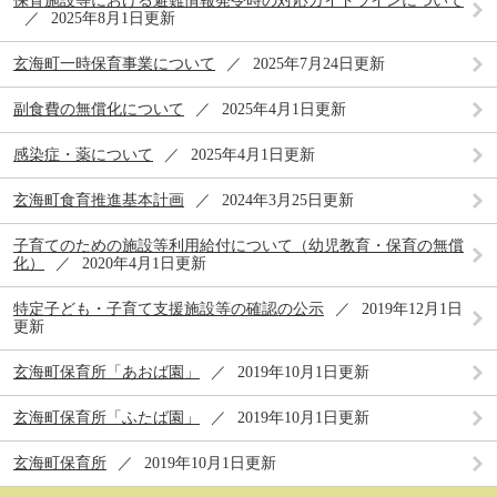
保育施設等における避難情報発令時の対応ガイドラインについて
2025年8月1日更新
玄海町一時保育事業について
2025年7月24日更新
副食費の無償化について
2025年4月1日更新
感染症・薬について
2025年4月1日更新
玄海町食育推進基本計画
2024年3月25日更新
子育てのための施設等利用給付について（幼児教育・保育の無償
化）
2020年4月1日更新
特定子ども・子育て支援施設等の確認の公示
2019年12月1日
更新
玄海町保育所「あおば園」
2019年10月1日更新
玄海町保育所「ふたば園」
2019年10月1日更新
玄海町保育所
2019年10月1日更新