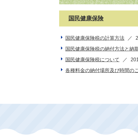
国民健康保険
国民健康保険税の計算方法
国民健康保険税の納付方法と納
国民健康保険税について
20
各種料金の納付場所及び時間の