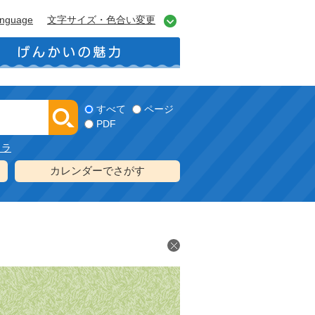
anguage
文字サイズ・色合い変更
すべて
ページ
PDF
メラ
カレンダーでさがす