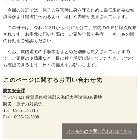
今回の改訂では、原子力災害時に身を守るために最低限必要な知
識等がより簡潔に伝わるよう、項目や内容が見直されています。
この冊子は、令和7年2月から3月にかけて、県内の全戸に順次配布
されます。お手元に届いた際は、ご家族全員で共有し、もしもの際
の行動をご確認ください。
なお、屋内退避の手順等をまとめた別冊も封入されていますの
で、ご家庭の冷蔵庫など、目に付く場所に貼っていただき、いつで
も確認できるよう、日々の備えをお願いします。
このページに関するお問い合わせ先
防災安全課
〒847-1421
佐賀県東松浦郡玄海町大字諸浦348番地
防災・原子力対策係
Tel：0955-52-2115
Fax：0955-52-5008
メールでのお問い合わせはこちら