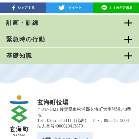
計画・訓練
緊急時の行動
基礎知識
玄海町役場
〒847-1421 佐賀県東松浦郡玄海町大字諸浦348番
地
Tel：0955-52-2111（代表） Fax：0955-52-5008
法人番号4000020413879