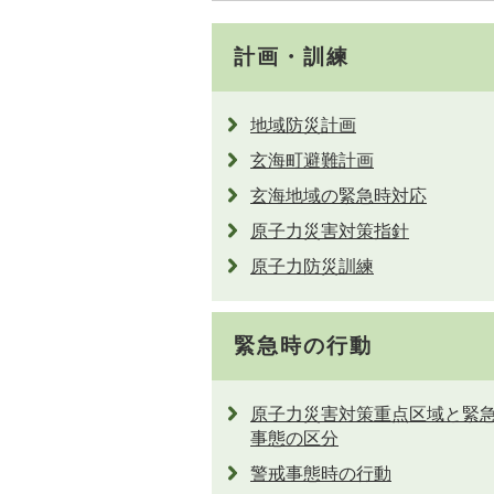
計画・訓練
地域防災計画
玄海町避難計画
玄海地域の緊急時対応
原子力災害対策指針
原子力防災訓練
緊急時の行動
原子力災害対策重点区域と緊
事態の区分
警戒事態時の行動