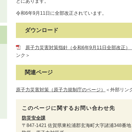
とにあります。
令和6年9月11日に全部改正されています。
ダウンロード
原子力災害対策指針（令和6年9月11日全部改正
ンク＞
関連ページ
原子力災害対策（原子力規制庁のページ）
＜外部リン
このページに関するお問い合わせ先
防災安全課
〒847-1421
佐賀県東松浦郡玄海町大字諸浦348番地