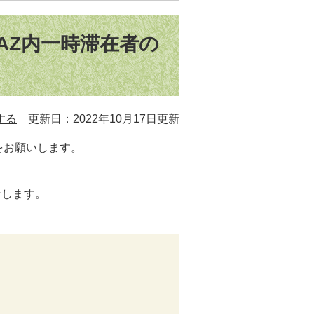
AZ内一時滞在者の
する
更新日：2022年10月17日更新
をお願いします。
と
せします。