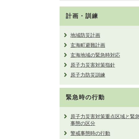
計画・訓練
地域防災計画
玄海町避難計画
玄海地域の緊急時対応
原子力災害対策指針
原子力防災訓練
緊急時の行動
原子力災害対策重点区域と緊
事態の区分
警戒事態時の行動