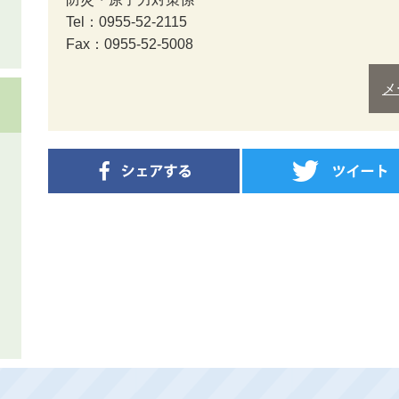
Tel：0955-52-2115
Fax：0955-52-5008
メ