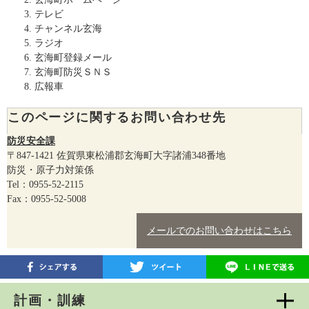
テレビ
チャンネル玄海
ラジオ
玄海町登録メール
玄海町防災ＳＮＳ
広報車
このページに関するお問い合わせ先
防災安全課
〒847-1421
佐賀県東松浦郡玄海町大字諸浦348番地
防災・原子力対策係
Tel：0955-52-2115
Fax：0955-52-5008
メールでのお問い合わせはこちら
計画・訓練