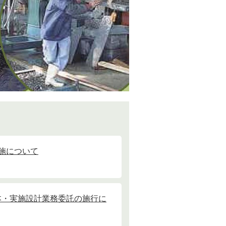
施について
本・実施設計業務委託の施行に