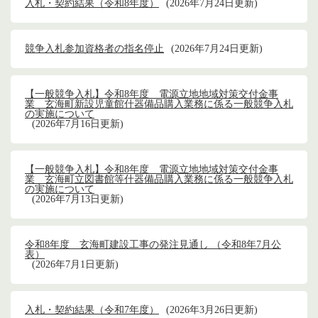
入札・契約結果（令和8年度）
2026年7月24日更新
競争入札参加資格者の指名停止
2026年7月24日更新
【一般競争入札】令和8年度 電源立地地域対策交付金事
業 玄海町新設児童館什器備品購入業務に係る一般競争入札
の実施について
2026年7月16日更新
【一般競争入札】令和8年度 電源立地地域対策交付金事
業 玄海町立図書館等什器備品購入業務に係る一般競争入札
の実施について
2026年7月13日更新
令和8年度 玄海町建設工事の発注見通し （令和8年7月公
表）
2026年7月1日更新
入札・契約結果（令和7年度）
2026年3月26日更新