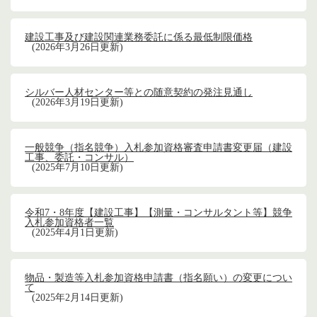
建設工事及び建設関連業務委託に係る最低制限価格
2026年3月26日更新
シルバー人材センター等との随意契約の発注見通し
2026年3月19日更新
一般競争（指名競争）入札参加資格審査申請書変更届（建設
工事、委託・コンサル）
2025年7月10日更新
令和7・8年度【建設工事】【測量・コンサルタント等】競争
入札参加資格者一覧
2025年4月1日更新
物品・製造等入札参加資格申請書（指名願い）の変更につい
て
2025年2月14日更新