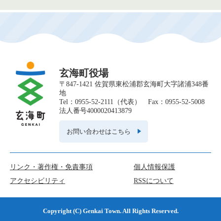
玄海町役場
〒847-1421 佐賀県東松浦郡玄海町大字諸浦348番
地
Tel：0955-52-2111（代表） Fax：0955-52-5008
法人番号4000020413879
お問い合わせはこちら
リンク・著作権・免責事項
個人情報保護
アクセシビリティ
RSSについて
Copyright (C) Genkai Town. All Rights Reserved.