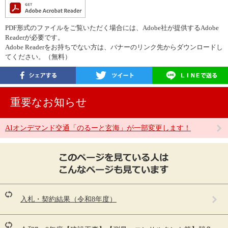
PDF形式のファイルをご覧いただく場合には、Adobe社が提供するAdobe
Readerが必要です。
Adobe Readerをお持ちでない方は、バナーのリンク先からダウンロードし
てください。（無料）
重要なお知らせ
AIオンデマンド交通「のるーと玄海」が一部変更します！
こ
の
ペ
ー
ジ
を
入札・契約結果（令和8年度）
見
て
い