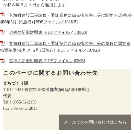
令和８年５月１日から適用します。
玄海町建設工事請負・委託業務に係る指名停止等に関する規程(令
和8年5月1日施行) [PDFファイル／198KB]
規程の新旧対照表 [PDFファイル／110KB]
玄海町建設工事請負・委託契約に係る指名停止等の規程に関する
措置基準(令和8年5月1日施行) [PDFファイル／107KB]
基準の新旧対照表 [PDFファイル／63KB]
このページに関するお問い合わせ先
まちづくり課
〒847-1421
佐賀県東松浦郡玄海町諸浦348番地
代表
Tel：0955-52-2156
Fax：0955-52-2813
メールでのお問い合わせはこちら