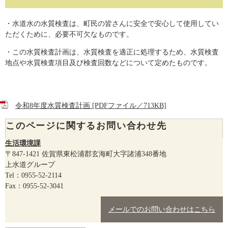
・水道水の水質検査は、町民の皆さんに安全で安心して使用してい
ただくために、必要不可欠なものです。
・この水質検査計画は、水質検査を適正に処理するため、水質検査
地点や水質検査項目及び検査回数などについて定めたものです。
令和8年度水質検査計画 [PDFファイル／713KB]
このページに関するお問い合わせ先
生活環境課
〒847-1421
佐賀県東松浦郡玄海町大字諸浦348番地
上水道グループ
Tel：0955-52-2114
Fax：0955-52-3041
メールでのお問い合わせはこちら